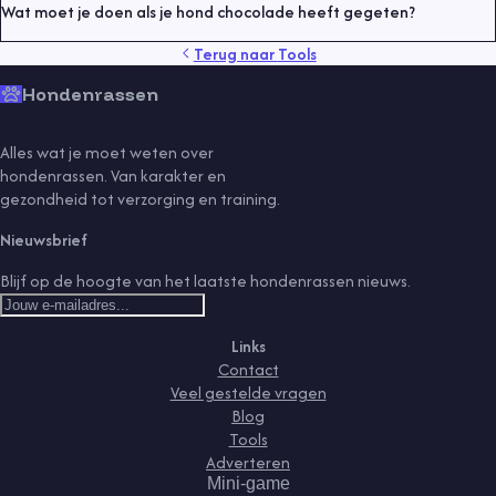
Wat moet je doen als je hond chocolade heeft gegeten?
Terug naar
Tools
Hondenrassen
Alles wat je moet weten over
hondenrassen. Van karakter en
gezondheid tot verzorging en training.
Nieuwsbrief
Blijf op de hoogte van het laatste hondenrassen nieuws.
Links
Contact
Veel gestelde vragen
Blog
Tools
Adverteren
Mini-game